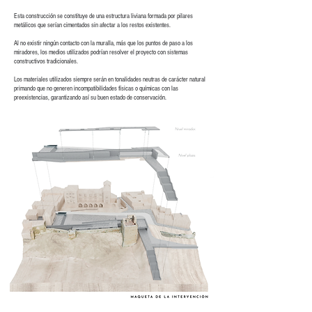
Esta construcción se constituye de una estructura liviana formada por pilares
metálicos que serían cimentados sin afectar a los restos existentes.
Al no existir ningún contacto con la muralla, más que los puntos de paso a los
miradores, los medios utilizados podrían resolver el proyecto con sistemas
constructivos tradicionales.
Los materiales utilizados siempre serán en tonalidades neutras de carácter natural
primando que no generen incompatibilidades físicas o químicas con las
preexistencias, garantizando así su buen estado de conservación.